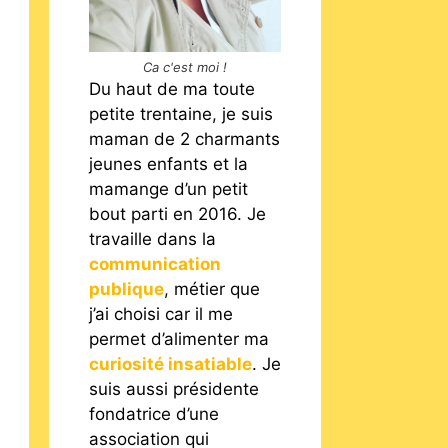
Ca c'est moi !
Du haut de ma toute
petite trentaine, je suis
maman de 2 charmants
jeunes enfants et la
mamange d’un petit
bout parti en 2016. Je
travaille dans la
communication
publique
, métier que
j’ai choisi car il me
permet d’alimenter ma
curiosité insatiable
. Je
suis aussi présidente
fondatrice d’une
association qui