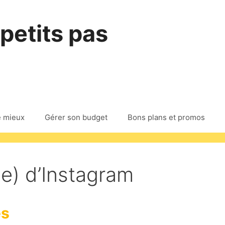
 petits pas
e mieux
Gérer son budget
Bons plans et promos
e) d’Instagram
es