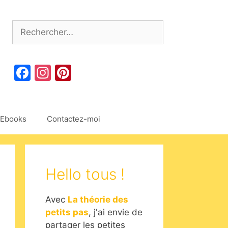
Rechercher :
Facebook
Instagram
Pinterest
Ebooks
Contactez-moi
Hello tous !
Avec
La théorie des
petits pas
, j'ai envie de
partager les petites