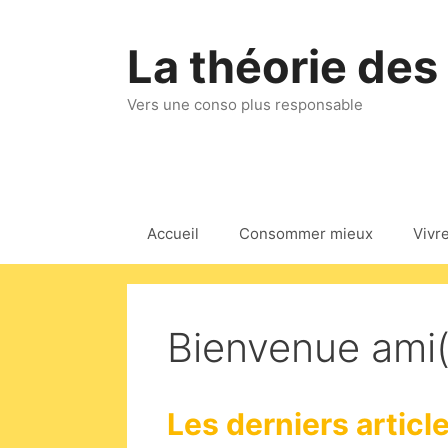
Aller
au
La théorie des
contenu
Vers une conso plus responsable
Accueil
Consommer mieux
Vivr
Bienvenue ami(
Les derniers articl