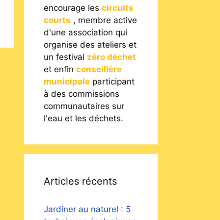
encourage les
circuits
courts
, membre active
d'une association qui
organise des ateliers et
un festival
zéro déchet
et enfin
conseillère
municipale
participant
à des commissions
communautaires sur
l'eau et les déchets.
Articles récents
Jardiner au naturel : 5