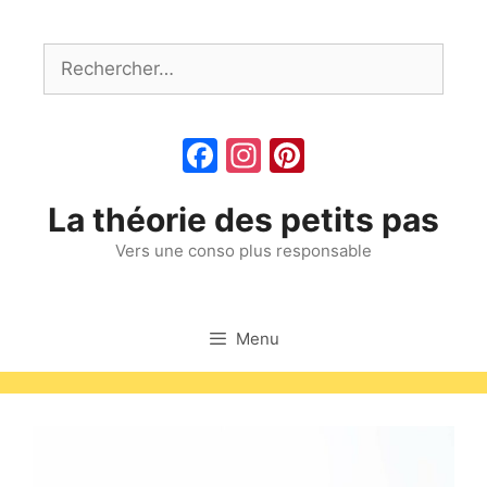
Aller
au
Rechercher :
contenu
Facebook
Instagram
Pinterest
La théorie des petits pas
Vers une conso plus responsable
Menu