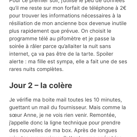
Pour ce premier soir, j’utilise le peu de données
qu’il me reste sur mon forfait de téléphone à 2€
pour trouver les informations nécessaires à la
résiliation de mon ancienne box devenue inutile
plus rapidement que prévue. On choisit le
programme télé au pifomètre et je passe la
soirée à râler parce qu’allaiter la nuit sans
internet, ça va pas être de la tarte. Spoiler
alerte : ma fille est sympa, elle a fait une de ses
rares nuits complètes.
Jour 2 – la colère
Je vérifie ma boite mail toutes les 10 minutes,
guettant un mail du fournisseur. Mais comme la
sœur Anne, je ne vois rien venir. Remontée,
j’appelle donc la ligne technique pour prendre
des nouvelles de ma box. Après de longues