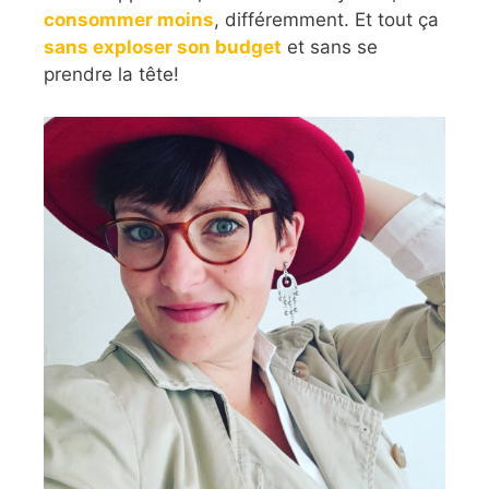
consommer moins
, différemment. Et tout ça
sans exploser son budget
et sans se
prendre la tête!