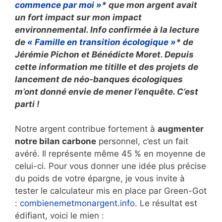
commence par moi »
* que mon argent avait
un fort impact sur mon impact
environnemental. Info confirmée à la lecture
de
« Famille en transition écologique »
* de
Jérémie Pichon et Bénédicte Moret. Depuis
cette information me titille et des projets de
lancement de néo-banques écologiques
m’ont donné envie de mener l’enquête. C’est
parti !
Notre argent contribue fortement à
augmenter
notre bilan carbone
personnel, c’est un fait
avéré. Il représente même 45 % en moyenne de
celui-ci. Pour vous donner une idée plus précise
du poids de votre épargne, je vous invite à
tester le calculateur mis en place par Green-Got
:
combienemetmonargent.info
. Le résultat est
édifiant, voici le mien :