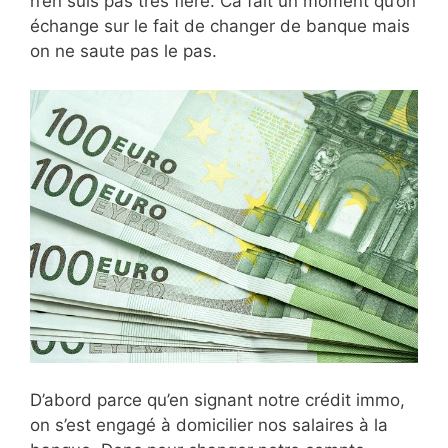
n’en suis pas très fière. Ca fait un moment qu’on
échange sur le fait de changer de banque mais
on ne saute pas le pas.
D’abord parce qu’en signant notre crédit immo,
on s’est engagé à domicilier nos salaires à la