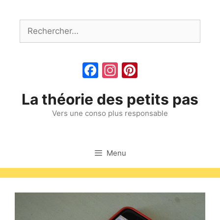
Aller
au
Rechercher :
contenu
Facebook
Instagram
Pinterest
La théorie des petits pas
Vers une conso plus responsable
Menu