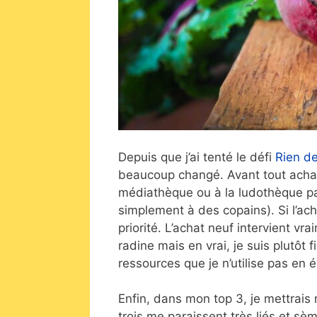
Depuis que j’ai tenté le défi
Rien de
beaucoup changé. Avant tout achat,
médiathèque ou à la ludothèque par
simplement à des copains). Si l’ach
priorité. L’achat neuf intervient vr
radine mais en vrai, je suis plutôt
ressources que je n’utilise pas en é
Enfin, dans mon top 3, je mettrais 
trois me paraissent très liés et sè