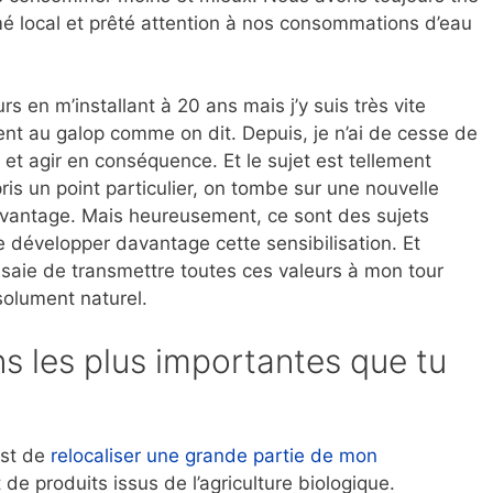
 local et prêté attention à nos consommations d’eau
rs en m’installant à 20 ans mais j’y suis très vite
ient au galop comme on dit. Depuis, je n’ai de cesse de
t agir en conséquence. Et le sujet est tellement
is un point particulier, on tombe sur une nouvelle
davantage. Mais heureusement, ce sont des sujets
 développer davantage cette sensibilisation. Et
saie de transmettre toutes ces valeurs à mon tour
solument naturel.
s les plus importantes que tu
est de
relocaliser une grande partie de mon
de produits issus de l’agriculture biologique.