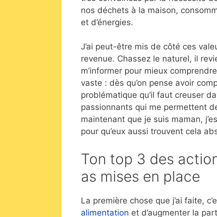
nos déchets à la maison, consommé
et d’énergies.
J’ai peut-être mis de côté ces valeu
revenue. Chassez le naturel, il rev
m’informer pour mieux comprendre e
vaste : dès qu’on pense avoir compr
problématique qu’il faut creuser 
passionnants qui me permettent de
maintenant que je suis maman, j’es
pour qu’eux aussi trouvent cela ab
Ton top 3 des action
as mises en place
La première chose que j’ai faite, c’
alimentation
et d’augmenter la part 