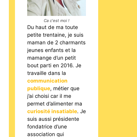
Ca c'est moi !
Du haut de ma toute
petite trentaine, je suis
maman de 2 charmants
jeunes enfants et la
mamange d’un petit
bout parti en 2016. Je
travaille dans la
communication
publique
, métier que
j’ai choisi car il me
permet d’alimenter ma
curiosité insatiable
. Je
suis aussi présidente
fondatrice d’une
association qui