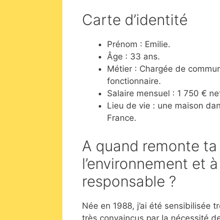
Carte d’identité
Prénom : Emilie.
Âge : 33 ans.
Métier : Chargée de commu
fonctionnaire.
Salaire mensuel : 1 750 € ne
Lieu de vie : une maison dan
France.
A quand remonte ta s
l’environnement et 
responsable ?
Née en 1988, j’ai été sensibilisée
très convaincus par la nécessité 