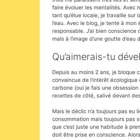
faire évoluer les mentalités. Avec
tant qu’élue locale, je travaille s
l’eau. Avec le blog, je tente à mon
responsable. J’ai bien conscience 
mais à l’image d’une goutte d’eau da
Qu’aimerais-tu déve
Depuis au moins 2 ans, je bloque 
convaincue de l’intérêt écologique
carbone (oui je fais une obsessio
recettes de côté, salivé devant de
Mais le déclic n’a toujours pas eu l
consommation mais toujours pas su
que c’est juste une habitude à pre
doit être prise en conscience. Alor