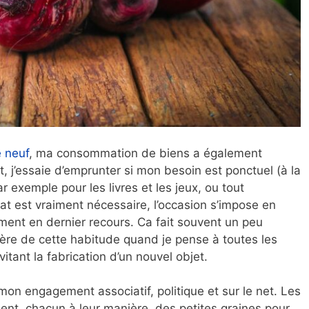
 neuf
, ma consommation de biens a également
 j’essaie d’emprunter si mon besoin est ponctuel (à la
 exemple pour les livres et les jeux, ou tout
at est vraiment nécessaire, l’occasion s’impose en
aiment en dernier recours. Ca fait souvent un peu
 fière de cette habitude quand je pense à toutes les
vitant la fabrication d’un nouvel objet.
mon engagement associatif, politique et sur le net. Les
ment, chacun à leur manière, des petites graines pour