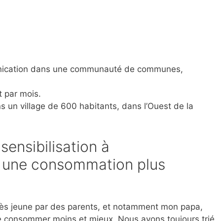
nication dans une communauté de communes,
t par mois.
s un village de 600 habitants, dans l’Ouest de la
ensibilisation à
à une consommation plus
 très jeune par des parents, et notamment mon papa,
de consommer moins et mieux. Nous avons toujours trié