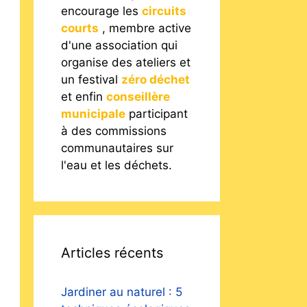
encourage les
circuits
courts
, membre active
d'une association qui
organise des ateliers et
un festival
zéro déchet
et enfin
conseillère
municipale
participant
à des commissions
communautaires sur
l'eau et les déchets.
Articles récents
Jardiner au naturel : 5