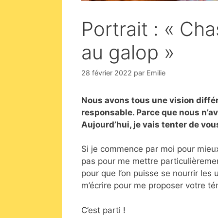
Portrait : « Cha
au galop »
28 février 2022
par
Emilie
Nous avons tous une vision diffé
responsable. Parce que nous n’av
Aujourd’hui, je vais tenter de vo
Si je commence par moi pour mieux il
pas pour me mettre particulièrement
pour que l’on puisse se nourrir les 
m’écrire pour me proposer votre t
C’est parti !