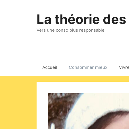
Aller
au
La théorie des
contenu
Vers une conso plus responsable
Accueil
Consommer mieux
Vivr