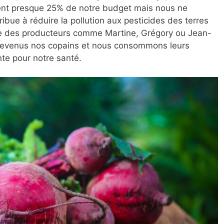
tent presque 25% de notre budget mais nous ne
ribue à réduire la pollution aux pesticides des terres
vre des producteurs comme Martine, Grégory ou Jean-
t devenus nos copains et nous consommons leurs
nte pour notre santé.