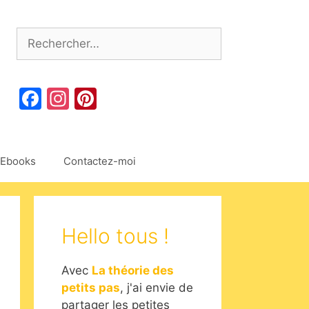
Rechercher :
Facebook
Instagram
Pinterest
Ebooks
Contactez-moi
Hello tous !
Avec
La théorie des
petits pas
, j'ai envie de
partager les petites