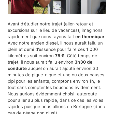
Avant d’étudier notre trajet (aller-retour et
excursions sur le lieu de vacances), imaginons
rapidement que nous l’ayons fait
en thermique
.
Avec notre ancien diesel, il nous aurait fallu un
plein et demi d’essence pour faire ces 1 000
kilomètres soit environ
75 €
. Côté temps de
trajet, il nous aurait fallu environ
3h30 de
conduite
auquel on aurait ajouté environ 30
minutes de pique-nique et une ou deux pauses
pipi pour les enfants, comptons environ 1h, le
tout sans compter les bouchons évidemment.
Nous aurions évidemment choisi l’autoroute
pour aller au plus rapide, dans ce cas les voies
rapides puisque nous allions en Bretagne (donc
pas de péage non plus!).