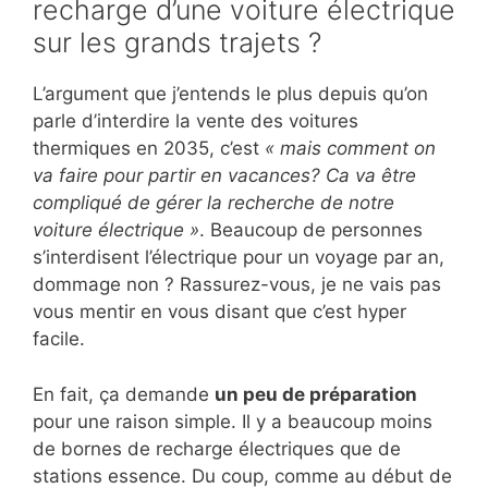
recharge d’une voiture électrique
sur les grands trajets ?
L’argument que j’entends le plus depuis qu’on
parle d’interdire la vente des voitures
thermiques en 2035, c’est
« mais comment on
va faire pour partir en vacances? Ca va être
compliqué de gérer la recherche de notre
voiture électrique »
. Beaucoup de personnes
s’interdisent l’électrique pour un voyage par an,
dommage non ? Rassurez-vous, je ne vais pas
vous mentir en vous disant que c’est hyper
facile.
En fait, ça demande
un peu de préparation
pour une raison simple. Il y a beaucoup moins
de bornes de recharge électriques que de
stations essence. Du coup, comme au début de