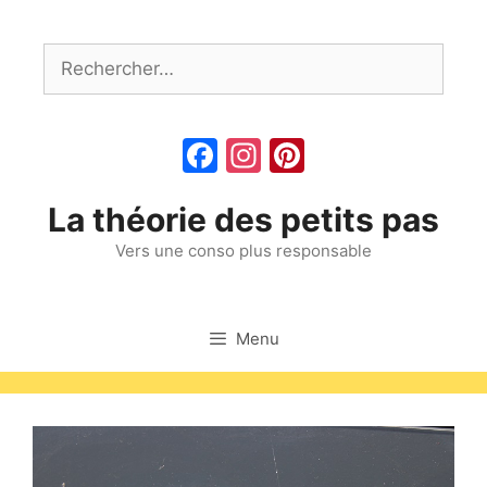
Aller
au
Rechercher :
contenu
Facebook
Instagram
Pinterest
La théorie des petits pas
Vers une conso plus responsable
Menu