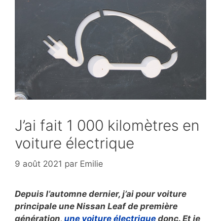
J’ai fait 1 000 kilomètres en
voiture électrique
9 août 2021
par
Emilie
Depuis l’automne dernier, j’ai pour voiture
principale une Nissan Leaf de première
génération,
une voiture électrique
donc. Et je